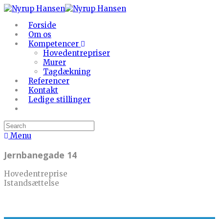
Forside
Om os
Kompetencer
Hovedentrepriser
Murer
Tagdækning
Referencer
Kontakt
Ledige stillinger
Menu
Jernbanegade 14
Hovedentreprise
Istandsættelse