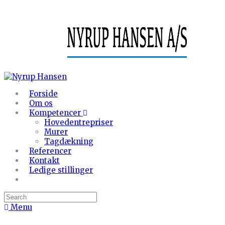
Forside
Om os
Kompetencer
Hovedentrepriser
Murer
Tagdækning
Referencer
Kontakt
Ledige stillinger
Menu