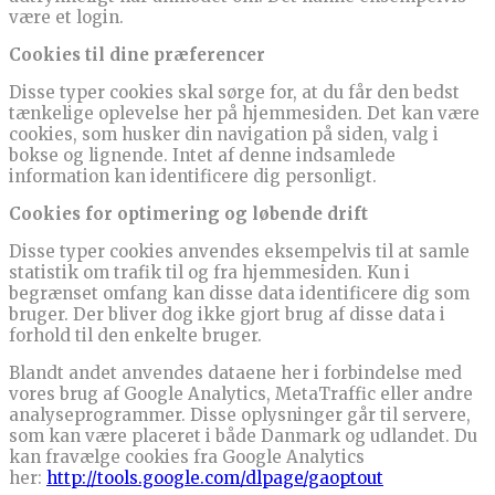
være et login.
Cookies til dine præferencer
Disse typer cookies skal sørge for, at du får den bedst
tænkelige oplevelse her på hjemmesiden. Det kan være
cookies, som husker din navigation på siden, valg i
bokse og lignende. Intet af denne indsamlede
information kan identificere dig personligt.
Cookies for optimering og løbende drift
Disse typer cookies anvendes eksempelvis til at samle
statistik om trafik til og fra hjemmesiden. Kun i
begrænset omfang kan disse data identificere dig som
bruger. Der bliver dog ikke gjort brug af disse data i
forhold til den enkelte bruger.
Blandt andet anvendes dataene her i forbindelse med
vores brug af Google Analytics, MetaTraffic eller andre
analyseprogrammer. Disse oplysninger går til servere,
som kan være placeret i både Danmark og udlandet. Du
kan fravælge cookies fra Google Analytics
her:
http://tools.google.com/dlpage/gaoptout