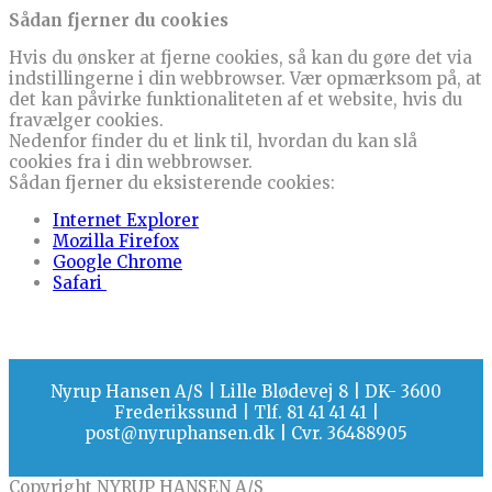
Sådan fjerner du cookies
Hvis du ønsker at fjerne cookies, så kan du gøre det via
indstillingerne i din webbrowser. Vær opmærksom på, at
det kan påvirke funktionaliteten af et website, hvis du
fravælger cookies.
Nedenfor finder du et link til, hvordan du kan slå
cookies fra i din webbrowser.
Sådan fjerner du eksisterende cookies:
Internet Explorer
Mozilla Firefox
Google Chrome
Safari
Nyrup Hansen A/S | Lille Blødevej 8 | DK- 3600
Frederikssund | Tlf. 81 41 41 41 |
post@nyruphansen.dk | Cvr. 36488905
Copyright NYRUP HANSEN A/S