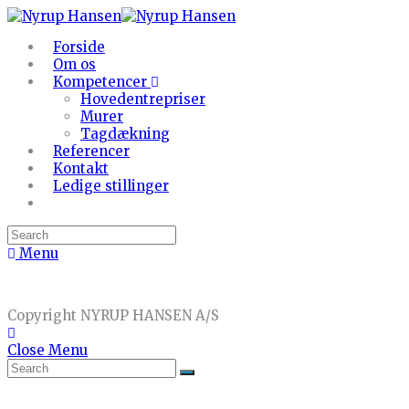
Forside
Om os
Kompetencer
Hovedentrepriser
Murer
Tagdækning
Referencer
Kontakt
Ledige stillinger
Menu
Copyright NYRUP HANSEN A/S
Close Menu